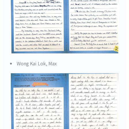
Wong Kai Lok, Max