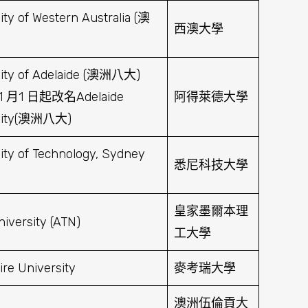
ity of Western Australia (澳
西澳大學
sity of Adelaide (澳洲八大)
1 月1 日起改名Adelaide
阿得萊德大學
sity(澳洲八大)
ity of Technology, Sydney
悉尼科技大學
皇家墨爾本理
iversity (ATN)
工大學
re University
麥考瑞大學
澳洲伍倫貢大