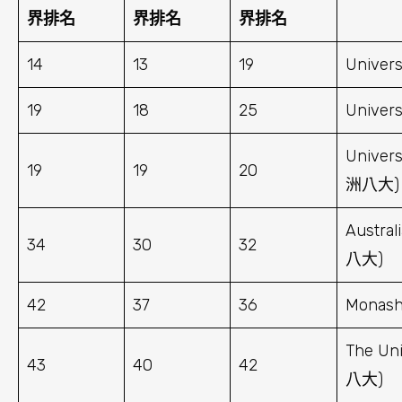
界排名
界排名
界排名
14
13
19
Univer
19
18
25
Univer
Univers
19
19
20
洲八大)
Austral
34
30
32
八大)
42
37
36
Monash
The Uni
43
40
42
八大)