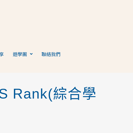
享
遊學團
聯絡我們
 Rank(綜合學