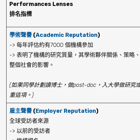
Performances Lenses
排名指標
學術聲譽
(
Academic Reputation
)
-> 每年評估約有7000 個機構參加
-> 表明了機構的研究質量，其學術夥伴關係、策略
整個社會的影響。
(如果同學計劃讀博士，做post-doc，入大學做研
重這項。)
雇主聲譽
(
Employer Reputation
)
全球受訪者來源
-> 以前的受訪者