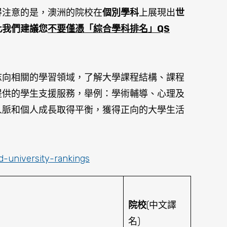
得注意的是，澳洲的院校在
個別學科
上展現出
世
此我們建議您
不要僅憑「綜合學科排名」QS
志向相關的學習領域，了解大學課程結構、課程
提供的學生支援服務，舉例：學術輔導、心理及
人脈和個人成長取得平衡，獲得正向的大學生活
d-university-rankings
院校
(中文譯
名)