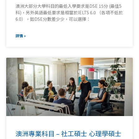
澳洲大部分大學科目的最低入學要求是DSE 15分 (最佳5
科)，另外英語最低要求是相當於IELTS 6.0 （各項不低於
6.0），如DSE分數差少少，可以選擇：
詳情 »
澳洲專業科目 – 社工碩士 心理學碩士