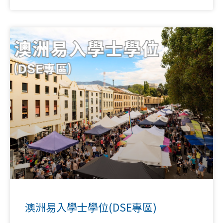
澳洲易入學士學位(DSE專區)