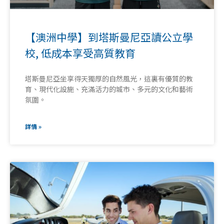
【澳洲中學】到塔斯曼尼亞讀公立學
校, 低成本享受高質教育
塔斯曼尼亞坐享得天獨厚的自然風光，這裏有優質的教
育、現代化設施、充滿活力的城市、多元的文化和藝術
氛圍。
詳情 »