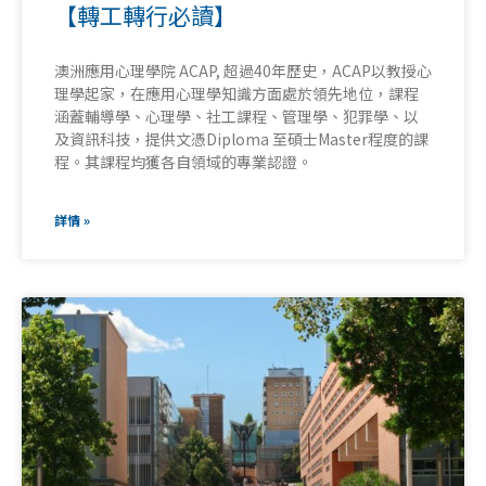
【轉工轉行必讀】
澳洲應用心理學院 ACAP, 超過40年歷史，ACAP以教授心
理學起家，在應用心理學知識方面處於領先地位，課程
涵蓋輔導學、心理學、社工課程、管理學、犯罪學、以
及資訊科技，提供文憑Diploma 至碩士Master程度的課
程。其課程均獲各自領域的專業認證。
詳情 »