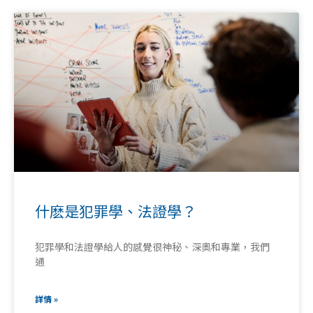
什麽是犯罪學、法證學？
犯罪學和法證學給人的感覺很神秘、深奧和專業，我們
通
詳情 »