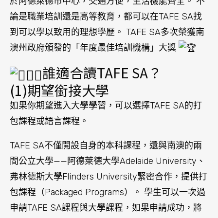
於阿德萊德市中心，交通方便，生活機能齊全。 不
論是職業培訓還是高等教育，都可以在TAFE SA找
到可以學以致用的理想學歷。 TAFE SA多次榮獲南
澳州政府頒發的「年度最佳培訓機構」大獎
誰適合讀TAFE SA？
(1)期望銜接大學
如果你期望進入大學學習，可以選擇TAFE SA的打
包課程或語言課程。
TAFE SA不僅開設自身的本科課程，還與南澳的兩
間公立大學——阿德萊德大學Adelaide University、
弗林德斯大學Flinders University緊密合作，提供打
包課程（Packaged Programs）。 學生可以一次過
申請TAFE SA課程與大學課程，如果申請成功，將