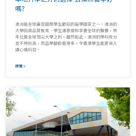
嗎?
澳洲是全球最受國際學生歡迎的留學國家之一。澳洲的
大學因高品質教育、學生滿意度和享譽全球的聲譽，常
年位居全球頂尖大學之列。雖然如此，澳洲的學科收分
並不特別高，而且學額較香港多，令香港學生能更易入
讀心儀科目。
詳情 »