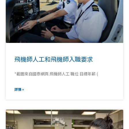
飛機師人工和飛機師入職要求
*截圖來自國泰網頁 飛機師人工 職位 目標年薪 (
詳情 »