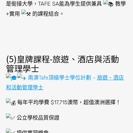
是銜接大學，TAFE SA能為學生提供兼具
教學
+實用
的課程結合。
(5)皇牌課程-旅遊、酒店與活動
管理學士
南澳Tafe頂級學士學位計劃 –
旅遊、酒店
和活動管理學士
每
年平均學費 $17,715澳幣，超值澳洲選擇！
公立學校品質保證
提供實習機會