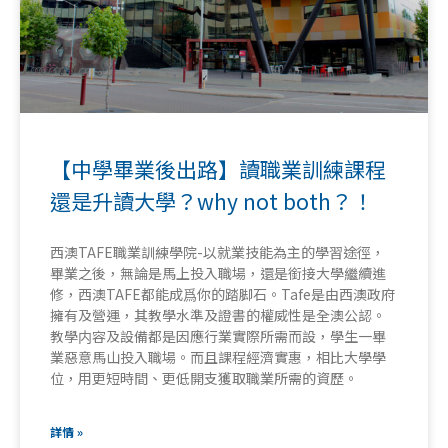
【中學畢業後出路】讀職業訓練課程
還是升讀大學？why not both？！
西澳TAFE職業訓練學院-以就業技能為主的學習途徑，
畢業之後，無論是馬上投入職場，還是銜接大學繼續進
修，西澳TAFE都能成爲你的踏脚石。Tafe是由西澳政府
擁有及營運，其教學水準及證書的權威性是全澳公認。
教學内容及設備都是因應行業實際所需而設，學生一畢
業惡意馬山投入職場。而且課程經濟實惠，相比大學學
位，用更短時間、更低開支獲取職業所需的資歷。
詳情 »