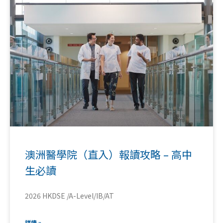
澳洲醫學院（直入）報讀攻略 – 高中
生必讀
2026 HKDSE /A-Level/IB/AT
詳情 »