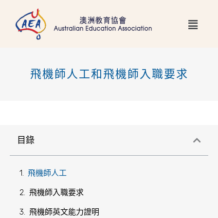
跳
Main
至
Menu
主
要
內
飛機師人工和飛機師入職要求
容
目錄
飛機師人工
飛機師入職要求
飛機師英文能力證明