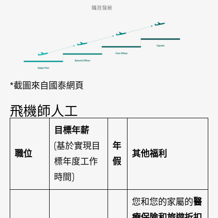
*截圖來自國泰網頁
飛機師人工
目標年薪
(基於實現目
年
職位
其他福利
標年度工作
假
時間)
您和您的家屬的
醫
療保險和旅遊折扣