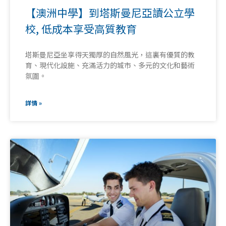
【澳洲中學】到塔斯曼尼亞讀公立學
校, 低成本享受高質教育
塔斯曼尼亞坐享得天獨厚的自然風光，這裏有優質的教
育、現代化設施、充滿活力的城市、多元的文化和藝術
氛圍。
詳情 »