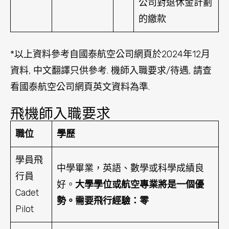
公司對退休金計劃
的繳款
*以上資料參考自國泰航空公司網頁於2024年12月
資料, 中文翻譯只供參考. 機師入職要求/待遇, 請查
看國泰航空公司網頁英文資料為準.
飛機師入職要求
職位
學歷
學員飛
中學畢業，英語、數學或科學成績良
行員
好。
大學學位或航空專業將是一個優
Cadet
勢。
需要飛行經驗：零
Pilot