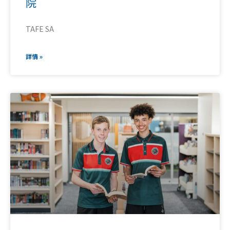
院
TAFE SA
詳情 »