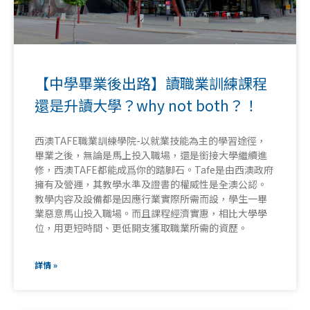
【中學畢業後出路】讀職業訓練課程
還是升讀大學？why not both？！
西澳TAFE職業訓練學院-以就業技能為主的學習途徑，
畢業之後，無論是馬上投入職場，還是銜接大學繼續進
修，西澳TAFE都能成爲你的踏脚石。Tafe是由西澳政府
擁有及營運，其教學水準及證書的權威性是全澳公認。
教學内容及設備都是因應行業實際所需而設，學生一畢
業惡意馬山投入職場。而且課程經濟實惠，相比大學學
位，用更短時間、更低開支獲取職業所需的資歷。
詳情 »