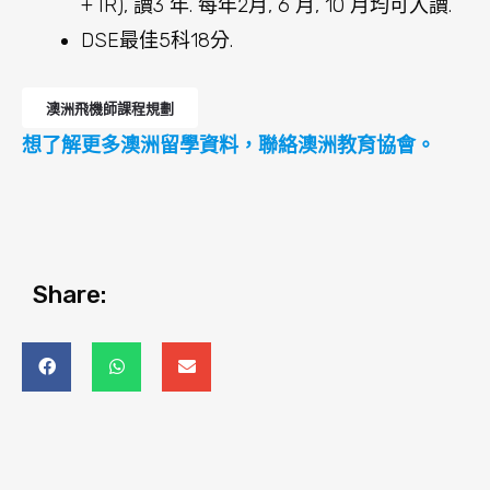
+ IR), 讀3 年. 每年2月, 6 月, 10 月均可入讀.
DSE最佳5科18分.
澳洲飛機師課程規劃
想了解更多澳洲留學資料，聯絡澳洲教育協會。
Share: