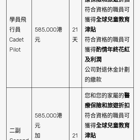
符合資格的職員可
學員飛
獲得
全球兒童教育
行員
585,000港
21
津貼
Cadet
元
天
符合資格的職員可
Pilot
獲得
酌情年終花紅
及利潤
公司對退休金計劃
的繳款
您和您的家屬的
醫
療保險和旅遊折扣
585,000港
符合資格的職員可
元
獲得
全球兒童教育
二副
加
21
津貼