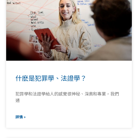
什麽是犯罪學、法證學？
犯罪學和法證學給人的感覺很神秘、深奧和專業，我們
通
詳情 »