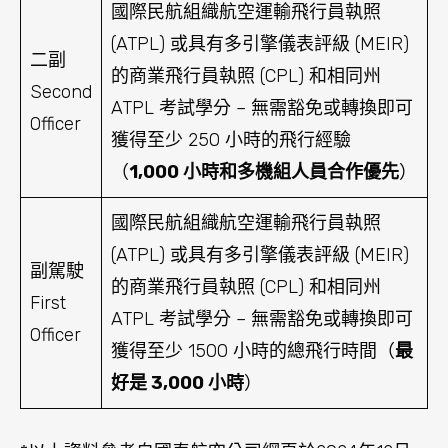
國際民航組織航空運輸飛行員執照
(ATPL) 或具有多引擎儀表評級 (MEIR)
二副
的商業飛行員執照 (CPL) 和相同州
Second
ATPL 考試學分 – 無需豁免或轉換即可
Officer
獲得至少 250 小時的飛行經驗
（
1,000
小時和多機組人員合作優先
）
國際民航組織航空運輸飛行員執照
(ATPL) 或具有多引擎儀表評級 (MEIR)
副駕駛
的商業飛行員執照 (CPL) 和相同州
First
ATPL 考試學分 – 無需豁免或轉換即可
Officer
獲得至少 1500 小時的總飛行時間（
最
好是
3,000
小時
）