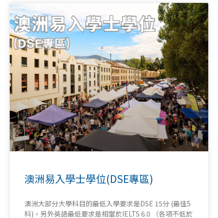
澳洲易入學士學位(DSE專區)
澳洲大部分大學科目的最低入學要求是DSE 15分 (最佳5
科)，另外英語最低要求是相當於IELTS 6.0 （各項不低於