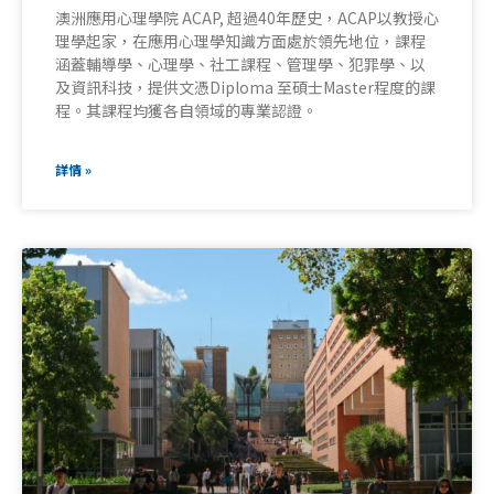
澳洲應用心理學院 ACAP, 超過40年歷史，ACAP以教授心
理學起家，在應用心理學知識方面處於領先地位，課程
涵蓋輔導學、心理學、社工課程、管理學、犯罪學、以
及資訊科技，提供文憑Diploma 至碩士Master程度的課
程。其課程均獲各自領域的專業認證。
詳情 »