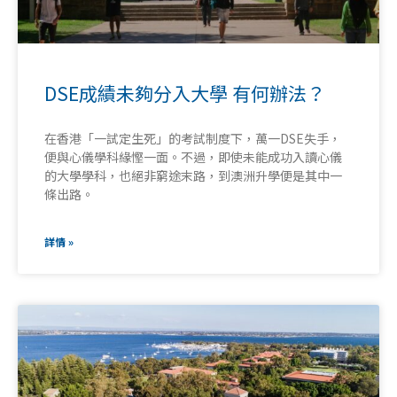
DSE成績未夠分入大學 有何辦法？
在香港「一試定生死」的考試制度下，萬一DSE失手，
便與心儀學科緣慳一面。不過，即使未能成功入讀心儀
的大學學科，也絕非窮途末路，到澳洲升學便是其中一
條出路。
詳情 »