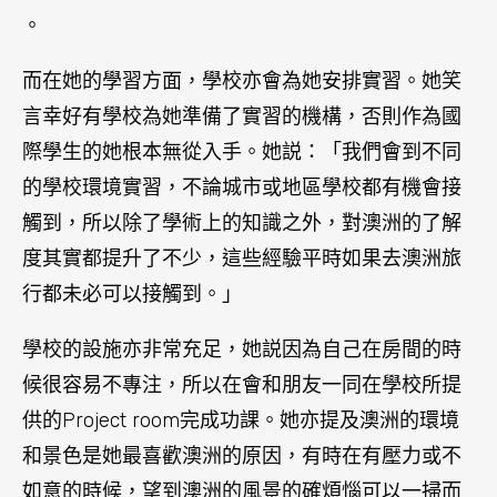
。
而在她的學習方面，學校亦會為她安排實習。她笑
言幸好有學校為她準備了實習的機構，否則作為國
際學生的她根本無從入手。她説：「我們會到不同
的學校環境實習，不論城市或地區學校都有機會接
觸到，所以除了學術上的知識之外，對澳洲的了解
度其實都提升了不少，這些經驗平時如果去澳洲旅
行都未必可以接觸到。」
學校的設施亦非常充足，她説因為自己在房間的時
候很容易不專注，所以在會和朋友一同在學校所提
供的Project room完成功課。她亦提及澳洲的環境
和景色是她最喜歡澳洲的原因，有時在有壓力或不
如意的時候，望到澳洲的風景的確煩惱可以一掃而