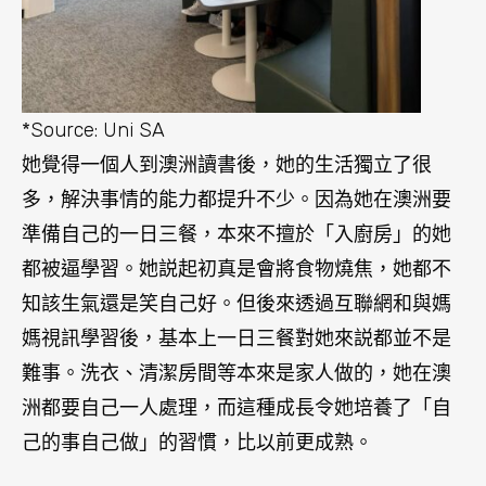
*Source: Uni SA
她覺得一個人到澳洲讀書後，她的生活獨立了很
多，解決事情的能力都提升不少。因為她在澳洲要
準備自己的一日三餐，本來不擅於「入廚房」的她
都被逼學習。她説起初真是會將食物燒焦，她都不
知該生氣還是笑自己好。但後來透過互聯網和與媽
媽視訊學習後，基本上一日三餐對她來説都並不是
難事。洗衣、清潔房間等本來是家人做的，她在澳
洲都要自己一人處理，而這種成長令她培養了「自
己的事自己做」的習慣，比以前更成熟。