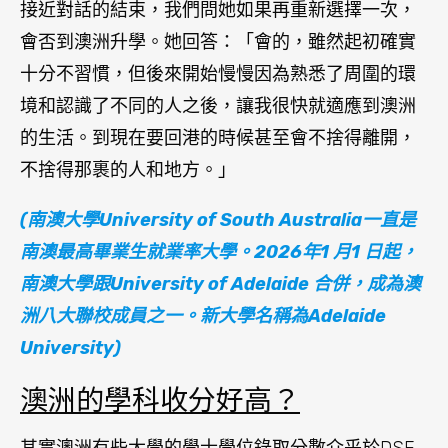
接近對話的結束，我們問她如果再重新選擇一次，
會否到澳洲升學。她回答：「會的，雖然起初確實
十分不習慣，但後來開始慢慢因為熟悉了周圍的環
境和認識了不同的人之後，讓我很快就適應到澳洲
的生活。到現在要回港的時候甚至會不捨得離開，
不捨得那裹的人和地方。」
(南澳大學University of South Australia一直是
南澳最高畢業生就業率大學。2026年1 月1 日起，
南澳大學
跟University of Adelaide 合併，成為澳
洲八大聯校成員之一。新大學名稱為Adelaide
University)
澳洲的學科收分好高？
其實澳洲有些大學的學士學位錄取分數介乎於DSE