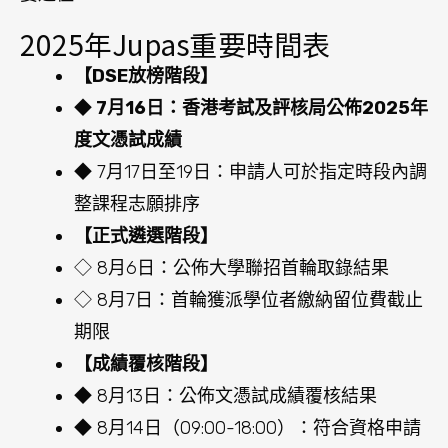
2025年Jupas重要時間表
【DSE放榜階段】
◆
7月16日：香港考試及評核局公佈2025年
度文憑試成績
◆ 7月17日至19日：申請人可於指定時段內調
整課程志願排序
【正式遴選階段】
◇ 8月6日：公佈大學聯招首輪取錄結果
◇ 8月7日：首輪獲派學位者繳納留位費截止
期限
【成績覆核階段】
◆ 8月13日：公佈文憑試成績覆核結果
◆ 8月14日（09:00-18:00）：符合資格申請