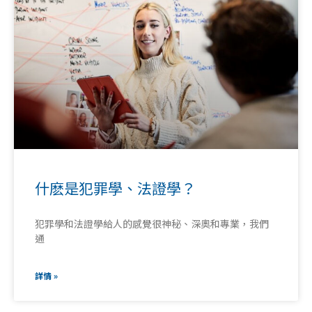
什麽是犯罪學、法證學？
犯罪學和法證學給人的感覺很神秘、深奧和專業，我們
通
詳情 »