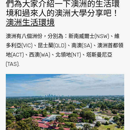
們為大家介紹一下澳洲的生活環
境和過來人的澳洲大學分享吧！
澳洲生活環境
澳洲有八個洲份，分別為：新南威爾士(NSW)、維
多利亞(VIC)、昆士蘭(QLD)、南澳(SA)、澳洲首都領
地(ACT)、西澳(WA)、北領地(NT)、塔斯曼尼亞
(TAS).