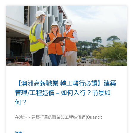
【澳洲高薪職業 轉工轉行必讀】建築
管理/工程造價 – 如何入行？前景如
何？
在澳洲，建築行業的職業如工程造價師(Quantit
詳情 »