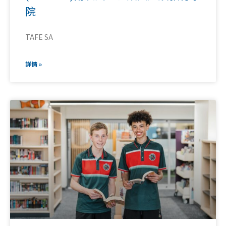
院
TAFE SA
詳情 »