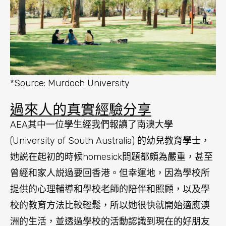
*Source: Murdoch University
過來人的真實經驗分享
AEA其中一位學生經我們報讀了南澳大學
(University of South Australia) 的幼兒教育學士，
她説在起初的時候homesick問題都頗為嚴重，甚至
曾經和家人説過要回香港。但幸運地，因為學校所
提供的心理輔導和學校老師的陪伴和照顧，以及學
校的教育方法比較輕鬆，所以她很快就開始適應澳
洲的生活，並透過學校的活動認識到現在的好朋友