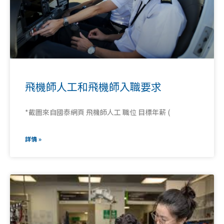
飛機師人工和飛機師入職要求
*截圖來自國泰網頁 飛機師人工 職位 目標年薪 (
詳情 »