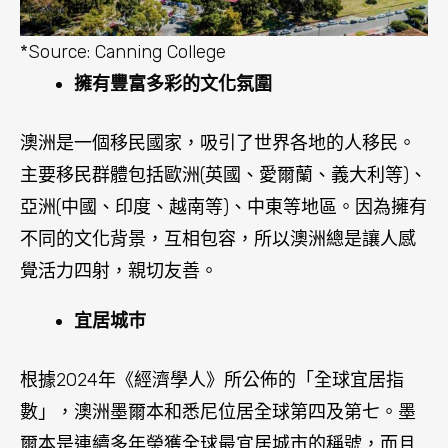
*Source: Canning College
擁有豐富多彩的文化氛圍
澳洲是一個移民國家，吸引了世界各地的人移民。
主要移民群體包括歐洲(英國、愛爾蘭、義大利等)、
亞洲(中國、印度、越南等)、中東等地區。因為擁有
不同的文化背景，互相包容，所以澳洲總是讓人感
覺活力四射，親切友善。
宜居城巿
根據2024年《經濟學人》所公佈的「全球宜居指
數」，澳洲墨爾本和悉尼位居全球第四及第七。墨
爾本是連續多年榮獲全球最宜居城市的稱號，而且