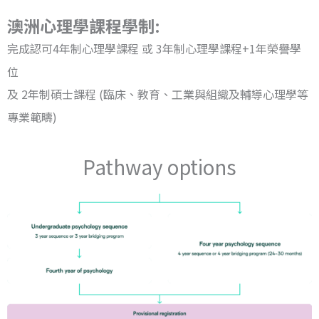
澳洲心理學課程學制:
完成認可4年制心理學課程 或 3年制心理學課程+1年榮譽學
位
及 2年制碩士課程 (臨床、教育、工業與組織及輔導心理學等
專業範疇)
Pathway options