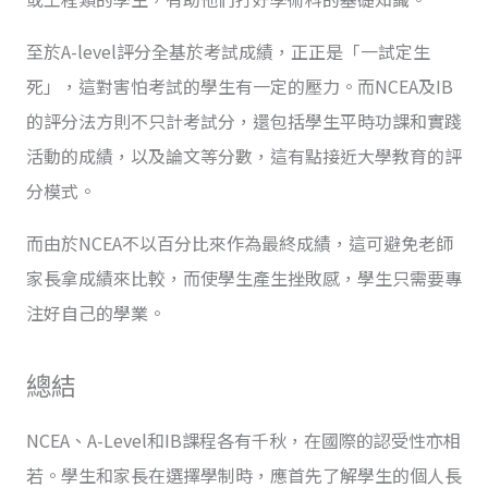
至於A-level評分全基於考試成績，正正是「一試定生
死」，這對害怕考試的學生有一定的壓力。而NCEA及IB
的評分法方則不只計考試分，還包括學生平時功課和實踐
活動的成績，以及論文等分數，這有點接近大學教育的評
分模式。
而由於NCEA不以百分比來作為最終成績，這可避免老師
家長拿成績來比較，而使學生產生挫敗感，學生只需要專
注好自己的學業。
總結
NCEA、A-Level和IB課程各有千秋，在國際的認受性亦相
若。學生和家長在選擇學制時，應首先了解學生的個人長