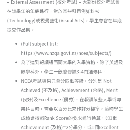
– External Assessment (校外考試) – 大部份校外考試會
在該學年的年底進行，對於某些科目例如科技
(Technology)或視覺藝術(Visual Arts)，學生亦會在年底
提交作品集。
(Full subject list:
https://www.nzqa.govt.nz/ncea/subjects/)
為了達到報讀紐西蘭大學的入學資格，除了英語及
數學科外，學生一般會修讀3-4門選修科。
NCEA考試結果只會分四個等級，分別是 Not
Achieved (不及格), Achievement (合格), Merit
(良好)及Excellence (優秀)。在報讀某些大學或專
業科目時，需要以百分比來作評分標準，這時學生
成績會按照Rank Score的要求進行換算，如1個
Achievement (及格)=2分學分，或1個Excellent