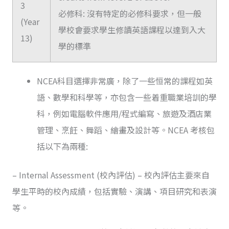
3
必修科: 沒有特定的必修科要求，但一般
(Year
學校會要求學生修讀英語課程以達到入大
13)
學的標準
NCEA科目選擇非常廣，除了一些恒常的課程如英
語、數學和科學等，亦包含一些着重職業培訓的學
科，例如電腦軟件應用/程式編寫、旅遊及酒店業
管理、烹飪、舞蹈、繪畫及設計等。NCEA 考核包
括以下為兩種:
– Internal Assessment (校內評估) – 校內評估主要來自
學生平時的校內成績，包括實驗、演講、項目研究和表演
等。