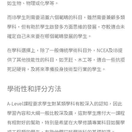
如生物、物理或化學等。
而IB學生則需要涵蓋六個範疇的科目，雖然需要兼顧多類
學科，但有助於學生啟發多方面思維的發展，亦較適合未
確定自己未來要在哪個範疇發展的學生。
在學科選擇上，除了一般傳統學術科目外，NCEA及IB提
供了其他技能性的科目，如烹飪、木工等，適合一些抗拒
死記硬背，及將來準備投身技術型行業的學生。
學術性和評分方法
A-Level課程要求學生對某類學科有較深入的認知，因此
學習內容和大綱一般比較深及廣，這對學生應付大一課程
有相對好的幫助，特別是希望在大學修讀專業科目如醫學
或工程類的學生，有助他們打好學術科的基礎知識。