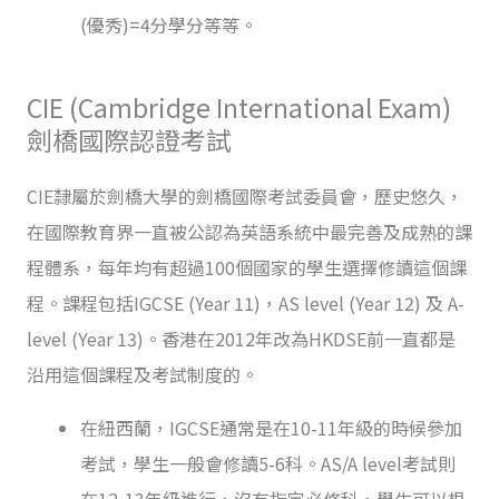
(優秀)=4分學分等等。
CIE (Cambridge International Exam)
劍橋國際認證考試
CIE隸屬於劍橋大學的劍橋國際考試委員會，歷史悠久，
在國際教育界一直被公認為英語系統中最完善及成熟的課
程體系，每年均有超過100個國家的學生選擇修讀這個課
程。課程包括IGCSE (Year 11)，AS level (Year 12) 及 A-
level (Year 13)。香港在2012年改為HKDSE前一直都是
沿用這個課程及考試制度的。
在紐西蘭，IGCSE通常是在10-11年級的時候參加
考試，學生一般會修讀5-6科。AS/A level考試則
在12-13年級進行，沒有指定必修科，學生可以根