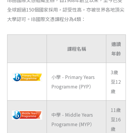
全球超過150個國家採用，認受性高，亦被世界各地頂尖
大學認可。IB國際文憑課程分為4類：
適讀
課程名稱
年齡
3歲
小學 - Primary Years
至12
Programme (PYP）
歲
11歲
中學 - Middle Years
至16
Programme (MYP）
歲