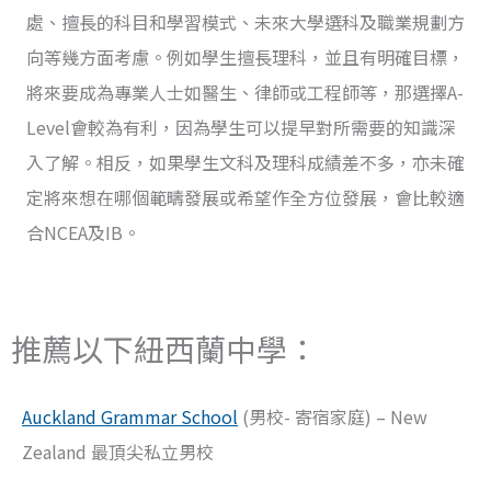
處、擅長的科目和學習模式、未來大學選科及職業規劃方
向等幾方面考慮。例如學生擅長理科，並且有明確目標，
將來要成為專業人士如醫生、律師或工程師等，那選擇A-
Level會較為有利，因為學生可以提早對所需要的知識深
入了解。相反，如果學生文科及理科成績差不多，亦未確
定將來想在哪個範疇發展或希望作全方位發展，會比較適
合NCEA及IB。
推薦以下紐西蘭中學：
Auckland Grammar School
(男校- 寄宿家庭) – New
Zealand 最頂尖私立男校