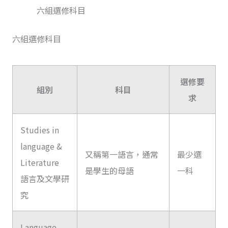
六組選修科目
六組選修科目
選修要
組別
科目
求
Studies in
language &
又稱第一語言，通常
最少選
Literature
是學生的母語
一科
語言及文學研
究
Language