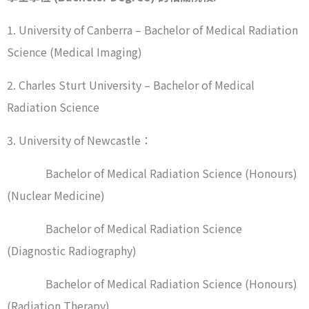
1. University of Canberra – Bachelor of Medical Radiation
Science (Medical Imaging)
2. Charles Sturt University – Bachelor of Medical
Radiation Science
3. University of Newcastle：
Bachelor of Medical Radiation Science (Honours)
(Nuclear Medicine)
Bachelor of Medical Radiation Science
(Diagnostic Radiography)
Bachelor of Medical Radiation Science (Honours)
(Radiation Therapy)