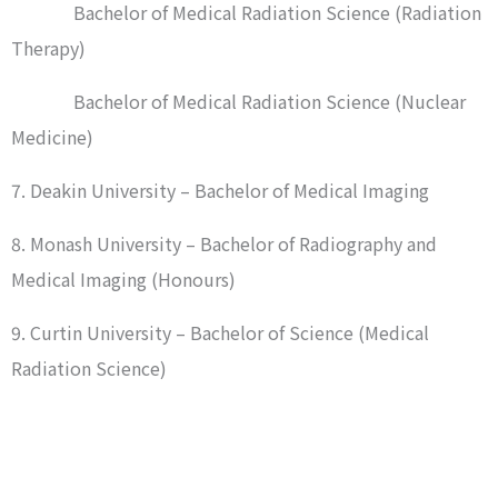
Bachelor of Medical Radiation Science (Radiation
Therapy)
Bachelor of Medical Radiation Science (Nuclear
Medicine)
7. Deakin University – Bachelor of Medical Imaging
8. Monash University – Bachelor of Radiography and
Medical Imaging (Honours)
9. Curtin University – Bachelor of Science (Medical
Radiation Science)