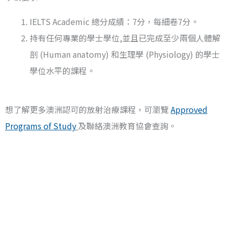
IELTS Academic 總分成績：7分，每細卷7分。
持有任何專業的學士學位,並且已完成至少兩個人體解
剖 (Human anatomy) 和生理學 (Physiology) 的學士
學位水平的課程。
想了解更多澳洲認可的放射治療課程，可瀏覽
Approved
Programs of Study
及聯絡澳洲教育協會查詢。
聯絡澳洲教育協會
查詢澳洲放射治療師銜接課程、學士及碩士申請要
求及報讀需知