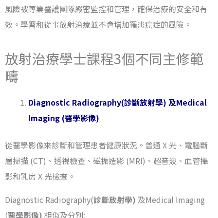
風險被專業醫護團隊嚴密監控和管理，確保治療的安全和有
效。學習和從事放射治療並不會增加罹患癌症的風險。
放射治療學士課程3個不同主修範
疇
Diagnostic Radiography(診斷放射學) 及Medical
Imaging (醫學影像)
從醫學影像來診斷和管理患者健康狀況。普通 X 光、電腦斷
層掃描 (CT)、透視檢查、磁振造影 (MRI)、超音波、血管攝
影和乳房 X 光檢查。
Diagnostic Radiography(
診斷放射學)
及Medical Imaging
(
醫學影像)
相似及分別: