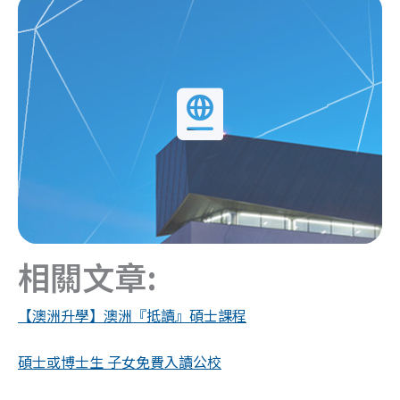
Click Here
https://aea.org.hk/australian-universities/
聯盟
認識澳洲各大學
相關文章:
【澳洲升學】澳洲『抵讀』碩士課程
碩士或博士生 子女免費入讀公校