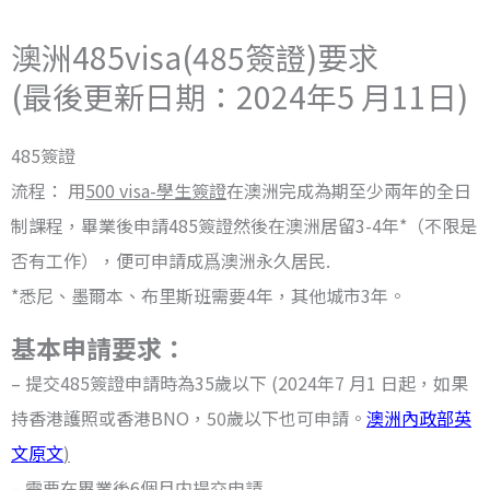
澳洲485visa(485簽證)要求
(最後更新日期：2024年5 月11日)
485簽證
流程： 用
500 visa-學生簽證
在澳洲完成為期至少兩年的全日
制課程，畢業後申請485簽證然後在澳洲居留3-4年*（不限是
否有工作），便可申請成爲澳洲永久居民.
*悉尼、墨爾本、布里斯班需要4年，其他城市3年。
基本申請要求：
– 提交485簽證申請時為35歲以下 (2024年7 月1 日起，如果
持香港護照或香港BNO，50歲以下也可申請。
澳洲內政部英
文原文
)
– 需要在畢業後6個月内提交申請