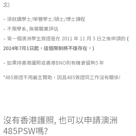
文)
– 須就讀學士/榮譽學士/碩士/博士課程
– 不限學系, 無需職業評估
– 第一個澳洲學生簽證是在 2011 年 11 月 5 日之後申請的
(
2024年7月1日起，這個限制將不復存在。)
– 如果持香港護照或香港BNO則有機會留夠5 年
*485簽證不用雇主贊助，因爲485簽證同工作沒有關係!
沒有香港護照, 也可以申請澳洲
485PSW嗎?