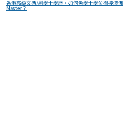
香港高級文憑/副學士學歷，如何免學士學位銜接澳洲
Master？