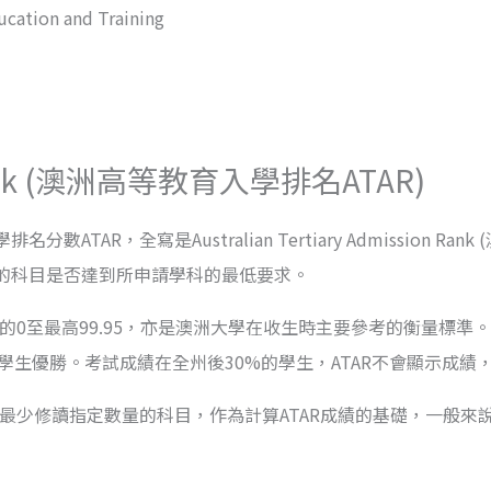
cation and Training
on Rank (澳洲高等教育入學排名ATAR)
R，全寫是Australian Tertiary Admission R
的科目是否達到所申請學科的最低要求。
0至最高99.95，亦是澳洲大學在收生時主要參考的衡量標準。
學生優勝。考試成績在全州後30%的學生，ATAR不會顯示成績
中最少修讀指定數量的科目，作為計算ATAR成績的基礎，一般