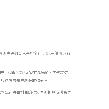
ank (澳洲高等教育入學排名)，用以報讀澳洲各
若一個學生取得的ATAR為80，不代表這
，只會被告知成績低於30分。
來說學生在每個科目的得分會被換算成排名等