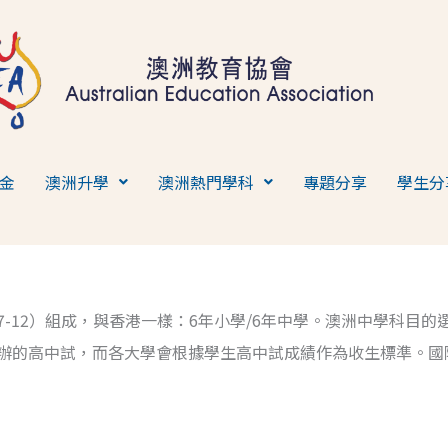
金
澳洲升學
澳洲熱門學科
專題分享
學生分
ear 7-12）組成，與香港一樣：6年小學/6年中學。澳洲中學
舉辦的高中試，而各大學會根據學生高中試成績作為收生標準。國