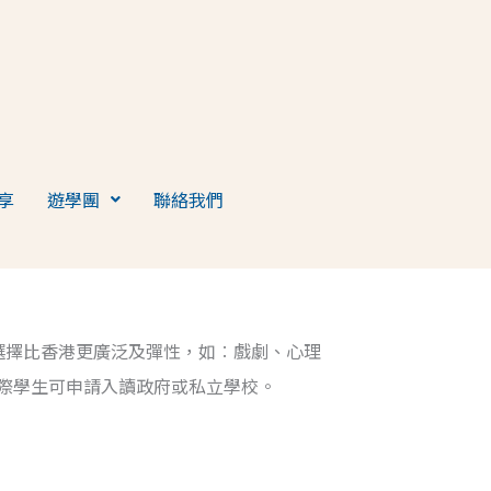
享
遊學團
聯絡我們
科目的選擇比香港更廣泛及彈性，如︰戲劇、心理
際學生可申請入讀政府或私立學校。