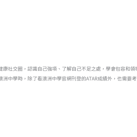
健康社交圈，認識自己強項、了解自己不足之處，學會包容和領
洲中學時，除了看澳洲中學官網刊登的ATAR成績外，也需要