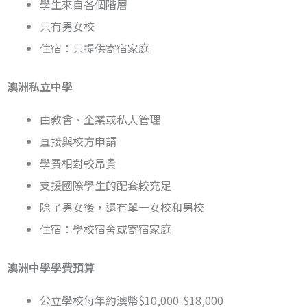
學生來自各個階層
只有男女校
住宿：只提供寄宿家庭
澳洲私立中學
由教會、企業或私人管理
直接與校方申請
學費相對較昂貴
支援國際學生的配套較充足
除了男女後，還有單一女校和男校
住宿：學校宿舍或寄宿家庭
澳洲中學學費預算
公立學校每年約澳幣$10,000-$18,000