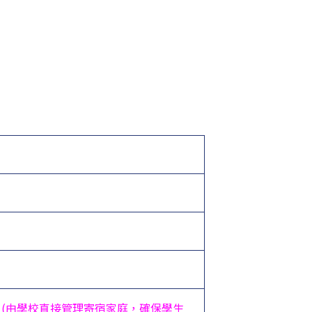
庭
(由學校直接管理寄宿家庭，確保學生