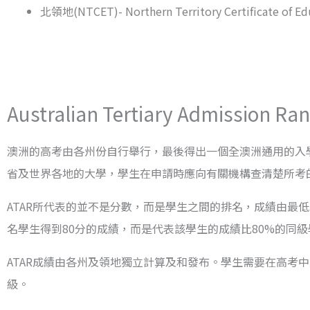
北領地(NTCET)- Northern Territory Certificate of Edu
Australian Tertiary Admissi
澳洲的高考由各州份自行舉行，最後得出一個全澳洲通用的入學排名分數ATA
省及世界各地的大學，學生在申請時應向有關機構查清楚所考
ATAR所代表的並不是分數，而是學生之間的排名，成績由最低的
名學生得到80分的成績，而是代表該學生的成績比80%的同級
ATAR成績由各州及領地獨立計算及和發布。學生需要在高考
級。