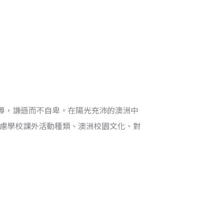
導，謙遜而不自卑。在陽光充沛的澳洲中
考慮學校課外活動種類、澳洲校園文化、對