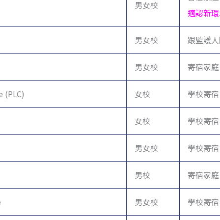
男女校
適認新環
男女校
跟監護人同
男女校
寄宿家庭
e (PLC)
女校
學校寄宿
女校
學校寄宿
男女校
學校寄宿
男校
寄宿家庭
e
男女校
學校寄宿