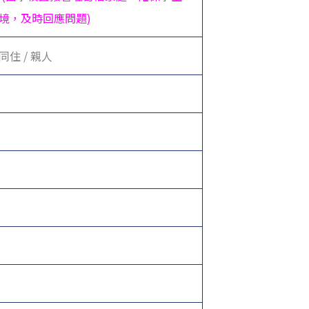
境，及時回應問題)
住 / 親人