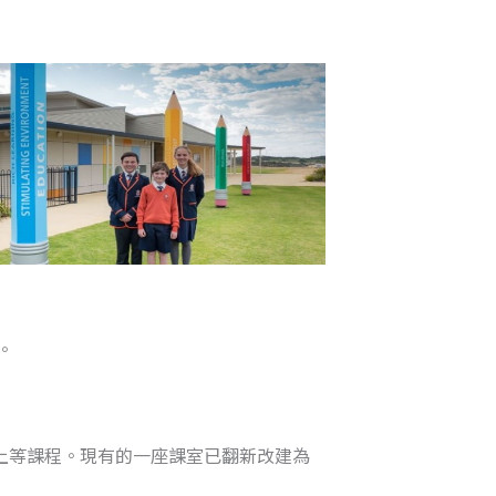
。
品上等課程。現有的一座課室已翻新改建為