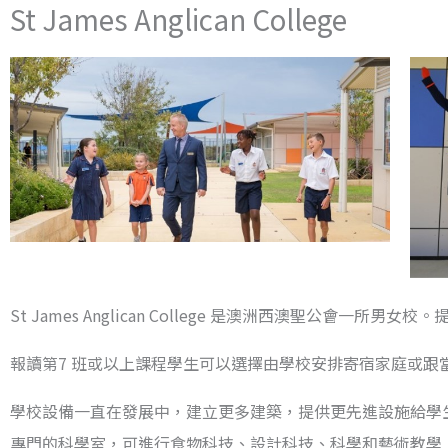
St James Anglican College
St James Anglican College 是澳洲西澳聖公會一
報讀第7 班或以上課程學生可以選擇由學校安排寄宿家庭或跟
學校設備一直在發展中，建立更多建築，提供更先進設施給學生
專門的科學室，可進行食物科技、設計科技、科學和藝術教學