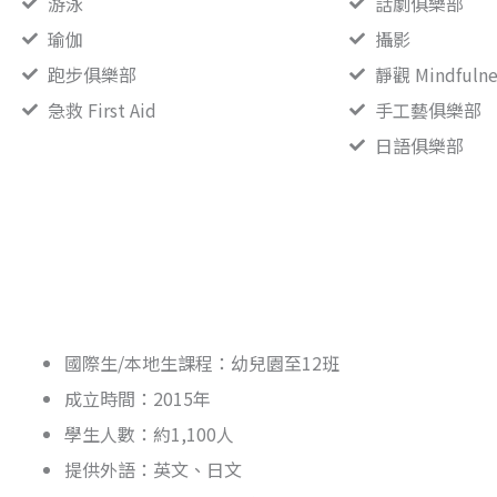
游泳
話劇俱樂部
瑜伽
攝影
跑步俱樂部
靜觀 Mindfulne
急救 First Aid
手工藝俱樂部
日語俱樂部
國際生/本地生課程：幼兒園至12班
成立時間：2015年
學生人數：約1,100人
提供外語：英文、日文