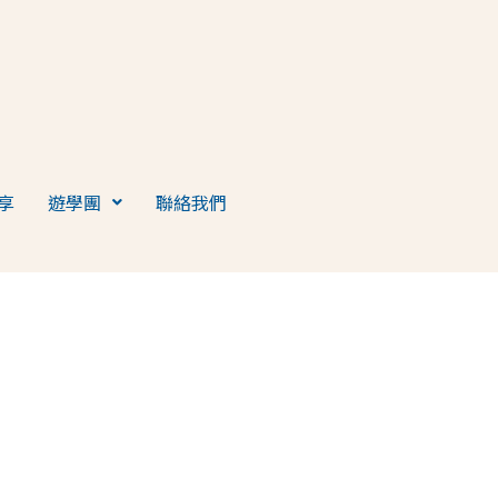
享
遊學團
聯絡我們