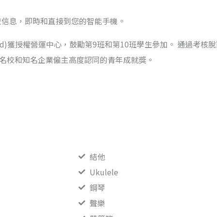
學校信息，即時和直接到您的智能手機。
h’s Award)獲授權營運中心，鼓勵第9班和第10班學生參加。 
多名校和知名企業僱主高度認同的青年成就獎。
結他
Ukulele
鋼琴
聲樂