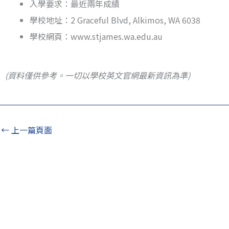
入學要求：最近兩年成績
學校地址：2 Graceful Blvd, Alkimos, WA 6038
學校網頁：www.stjames.wa.edu.au
(資料僅供參考。一切以學校英文官網最新資訊為準)
←
上一篇頁面