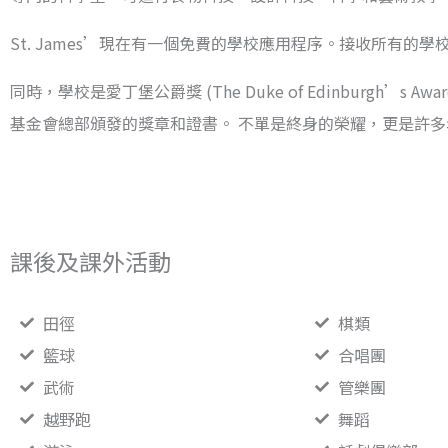
St. James’現在有一個免費的學校應用程序。接收所有的
同時，學校是愛丁堡公爵獎 (The Duke of Edinburg
基金會總部頒發的獎章和證書。 不單是終身的榮耀，更是許
課後及課外活動
田徑
棋類
籃球
合唱團
武術
管樂團
越野跑
舞蹈