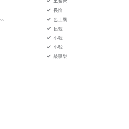
單簧管
長笛
ss
色士風
長號
小號
小號
敲擊樂