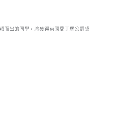
通過考核脫穎而出的同學，將獲得英國愛丁堡公爵獎