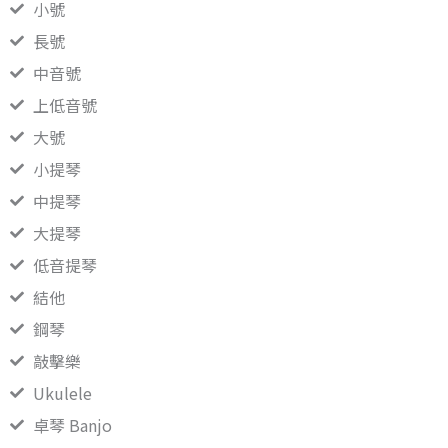
小號
長號
中音號
上低音號
大號
小提琴
中提琴
大提琴
低音提琴
結他
鋼琴
敲擊樂
Ukulele
卓琴 Banjo