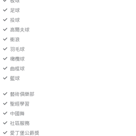
板球
足球
投球
高爾夫球
衝浪
羽毛球
橄欖球
曲棍球
籃球
藝術俱樂部
聖經學習
中國舞
社區服務
愛丁堡公爵獎