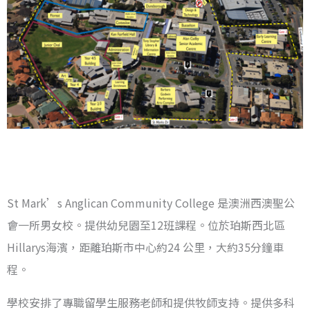
St Mark’s Anglican Community College 是澳洲西澳聖公
會一所男女校。提供幼兒園至12班課程。位於珀斯西北區
Hillarys海濱，距離珀斯市中心約24 公里，大約35分鐘車
程。
學校安排了專職留學生服務老師和提供牧師支持。提供多科