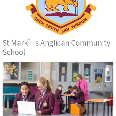
St Mark’s Anglican Community
School