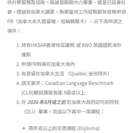
供升學服務及協助。無論是剛剛中六畢業，還是已投身社
會，透過到加拿大讀書，無需當地工作經驗都有資格申請
PR（加拿大永久居留權，俗稱楓葉卡），以下為申請之
條件：
持有HKSAR香港特區護照
或
BNO 英國國民海外
護照
申請PR時身在加拿大境內
有意留在加拿大生活 （Quebec 省份除外）
語文要求：Canadian Language Benchmark
(CLB)聽說讀寫皆達 5級或以上
在
2026 年8月或之前
於加拿大政府認可的院校
（DLI）畢業，完成以下其中一項課程：
兩年或以上的文憑課程 (Diploma)