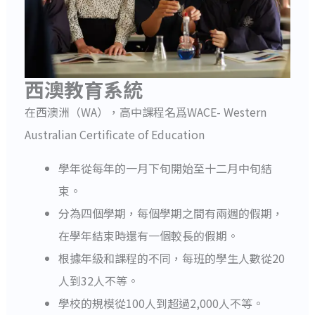
西澳教育系統
在西澳洲（WA），高中課程名爲WACE- Western
Australian Certificate of Education
學年從每年的一月下旬開始至十二月中旬結
束。
分為四個學期，每個學期之間有兩週的假期，
在學年結束時還有一個較長的假期。
根據年級和課程的不同，每班的學生人數從20
人到32人不等。
學校的規模從100人到超過2,000人不等。