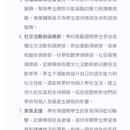
服務，幫助學生應對可能面臨的壓力和適應挑
戰。專業輔導員可為學生提供情感支持和諮詢
服務。
社交活動和俱樂部
：學校鼓勵國際學生參加各
種社交活動和俱樂部，例如運動俱樂部、音樂
和藝術俱樂部、科學和數學俱樂部、社區服務
俱樂部、定期舉辦各種文化活動和節日慶祝活
動等等。學生不僅能夠提升自己的語言能力和
社交技能，還能夠更好地融入學校生活，建立
持久的友誼和支持網絡。這些經歷將對他們的
學術和個人發展產生積極的影響。
家長支援
：學校與國際學生的家長保持密切聯
繫，定期舉辦家長會議，提供有關學生學習進
展和適應情況的更新，創造一個支持性的家庭