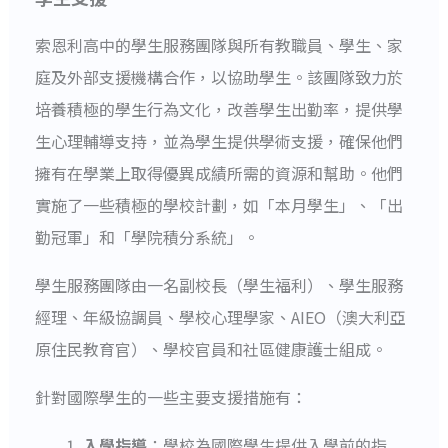
索恩利高中的學生服務團隊與所有教職員、學生、家
庭及外部支援機構合作，以協助學生。該團隊致力於
培養積極的學生行為文化，改善學生出勤率，提供學
生心理輔導支持，並為學生提供學術支援，確保他們
擁有在學業上取得優異成績所需的資源和幫助。他們
實施了一些積極的學校計劃，如「本月學生」、「出
勤冠軍」和「學院積分系統」。
學生服務團隊由一名副校長（學生福利）、學生服務
經理、年級協調員、學校心理學家、AIEO（澳大利亞
原住民教育官）、學校官員和社區健康護士組成。
針對國際學生的一些主要支援措施有：
入學指導
：學校為國際學生提供入學前的指