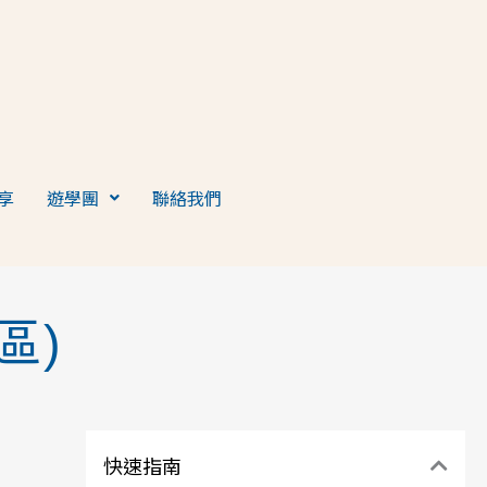
享
遊學團
聯絡我們
區)
快速指南