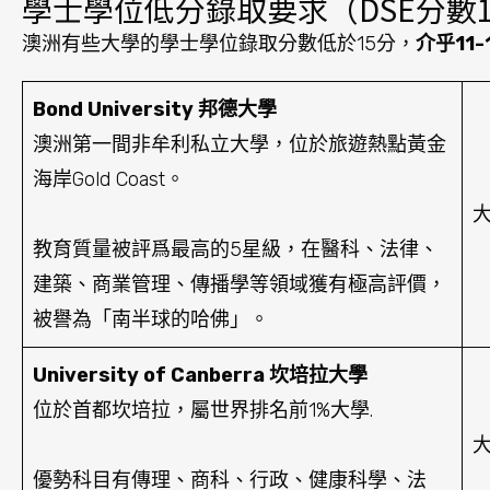
學士學位低分錄取要求（DSE分數11
澳洲有些大學的學士學位錄取分數低於15分，
介乎11-
Bond University 邦德大學
澳洲第一間非牟利私立大學，位於旅遊熱點黃金
海岸Gold Coast。
大
教育質量被評爲最高的5星級，在醫科、法律、
建築、商業管理、傳播學等領域獲有極高評價，
被譽為「南半球的哈佛」。
University of Canberra 坎培拉大學
位於首都坎培拉，屬世界排名前1%大學.
大
優勢科目有傳理、商科、行政、健康科學、法