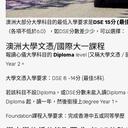
澳洲大部分大學科目的最低入學要求是
DSE 15分 (最
（各項不低於6.0），如DSE分數差少少，可以選擇：
澳洲大學文憑/國際大一課程
報讀心儀大學科目的
Diploma
level (又稱大學文憑
Year 2。
大學文憑入學要求：DSE 8 -14分 (最佳5科).
若該科目不設Diploma，或DSE分數未能入讀Diploma，
Diploma 起，讀一年，然後銜接上degree Year 1。
Foundation課程入學要求：完成香港中五或同等學歷