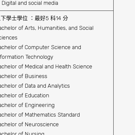
 Digital and social media
下學士學位 ：最好5 科14 分
achelor of Arts, Humanities, and Social
ciences
achelor of Computer Science and
nformation Technology
achelor of Medical and Health Science
achelor of Business
achelor of Data and Analytics
achelor of Education
achelor of Engineering
achelor of Mathematics Standard
achelor of Neuroscience
achelor of Nursing