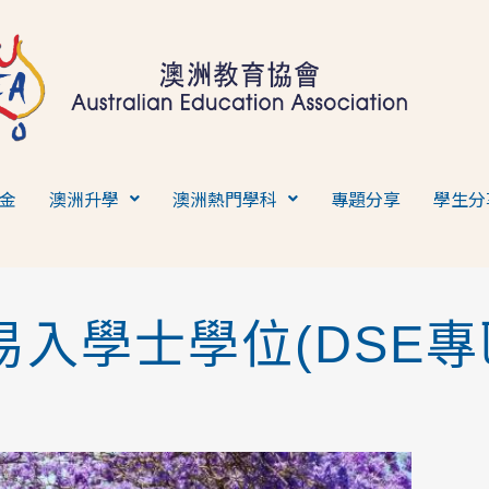
金
澳洲升學
澳洲熱門學科
專題分享
學生分
易入學士學位(DSE專