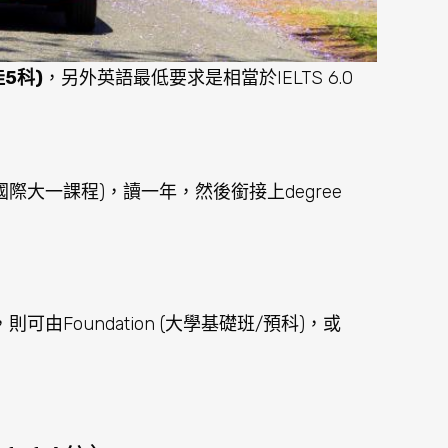
佳5科)
，另外英語最低要求是相當於IELTS 6.0
 / 國際大一課程)，讀一年，然後銜接上degree
則可由Foundation (大學基礎班/預科)，或