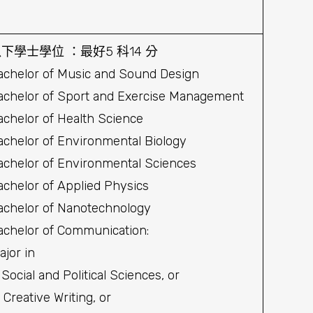
下學士學位 ：最好5 科14 分
achelor of Music and Sound Design
achelor of Sport and Exercise Management
achelor of Health Science
achelor of Environmental Biology
achelor of Environmental Sciences
achelor of Applied Physics
achelor of Nanotechnology
achelor of Communication:
ajor in
 Social and Political Sciences, or
 Creative Writing, or