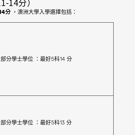
-14分）
14分
，澳洲大學入學選擇包括：
部分學士學位 ：最好5科14 分
部分學士學位 ：最好5科13 分