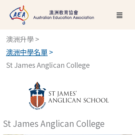
跳
Main
至
Menu
主
要
澳洲升學 >
內
澳洲中學名單
>
容
St James Anglican College
St James Anglican College