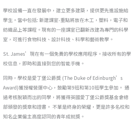
學校設備一直在發展中，建立更多建築，提供更先進設施給
學生。當中包括: 新建課室-重點將放在木工，塑料，電子和
紡織品上等課程。現有的一座課室已翻新改建為專門的科學
室，可進行食物科技、設計科技、科學和藝術教學。
St. James’現在有一個免費的學校應用程序。接收所有的學
校信息，即時和直接到您的智能手機。
同時，學校是愛丁堡公爵獎 (The Duke of Edinburgh’s
Award)獲授權營運中心，鼓勵第9班和第10班學生參加。 通
過考核脫穎而出的同學，將獲得英國愛丁堡公爵獎基金會總
部頒發的獎章和證書。 不單是終身的榮耀，更是許多名校和
知名企業僱主高度認同的青年成就獎。