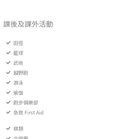
課後及課外活動
田徑
籃球
武術
越野跑
游泳
瑜伽
跑步俱樂部
急救 First Aid
棋類
合唱團