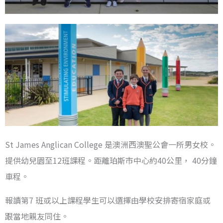
St James Anglican College 是澳洲西澳聖公會一所男女校。
提供幼兒園至12班課程。距離珀斯市中心約40公里， 40分鐘
車程。
報讀第7 班或以上課程學生可以選擇由學校安排寄宿家庭或
跟當地親友同住。