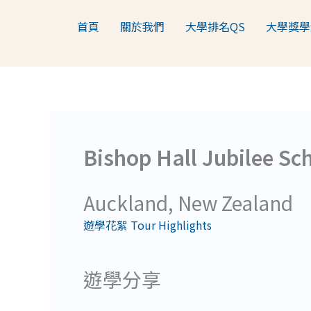
跳
首頁
關於我們
大學排名QS
大學獎學
至
主
要
內
容
Bishop Hall Jubilee Sc
Auckland, New Zealand
遊學花絮 Tour Highlights
遊學分享