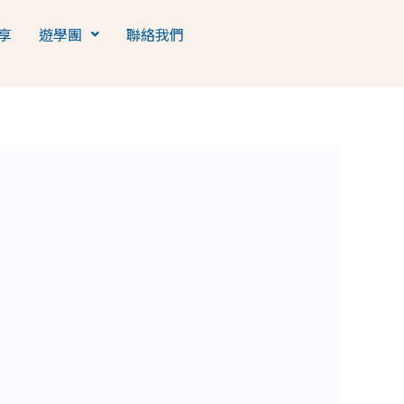
享
遊學團
聯絡我們