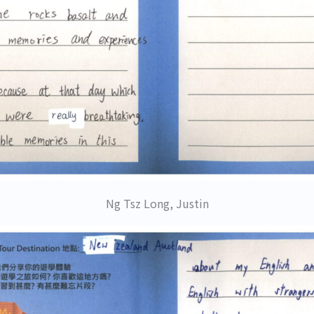
Ng Tsz Long, Justin