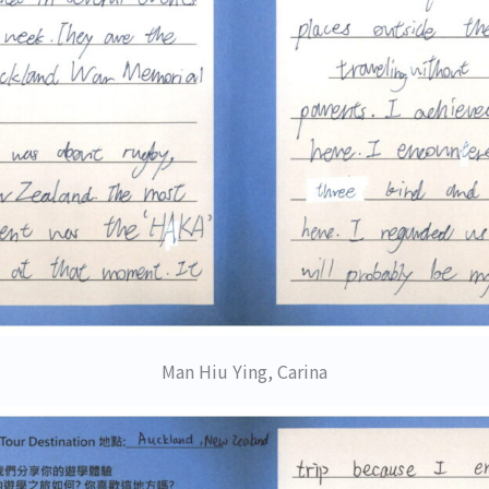
Man Hiu Ying, Carina