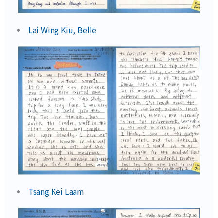
Lai Wing Kiu, Belle
Tsang Kei Laam