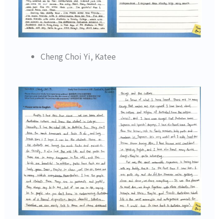
Cheng Choi Yi, Katee