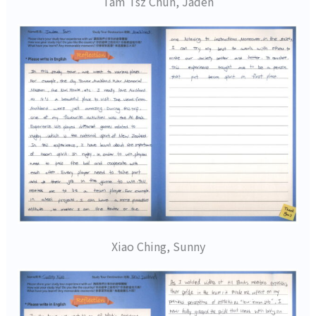
Tam Tsz Chun, Jaden
Xiao Ching, Sunny