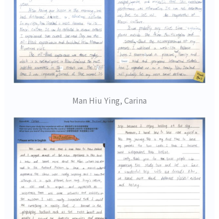
Man Hiu Ying, Carina