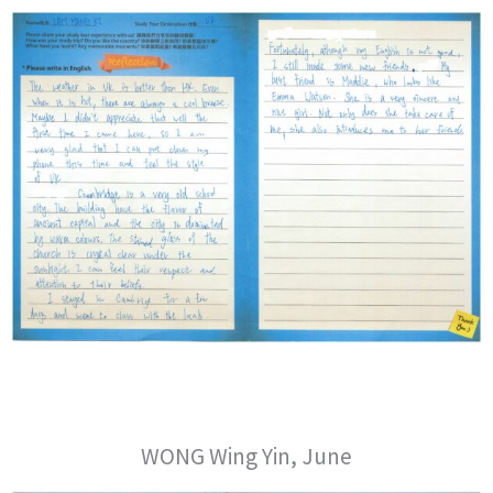
WONG Wing Yin, June