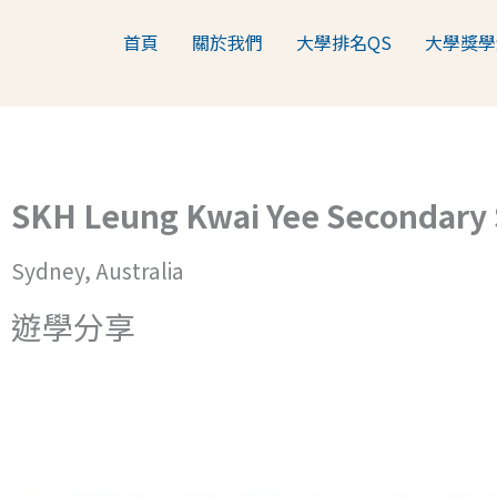
跳
首頁
關於我們
大學排名QS
大學獎學
至
主
要
內
容
SKH Leung Kwai Yee Secondary 
Sydney, Australia
遊學分享