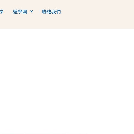
享
遊學團
聯絡我們