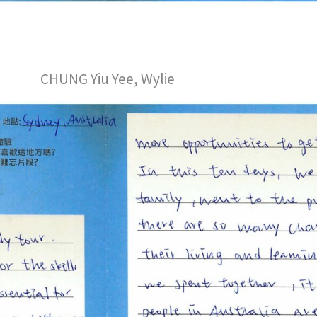
CHUNG Yiu Yee, Wylie