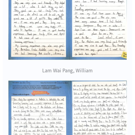
Lam Wai Pang, William