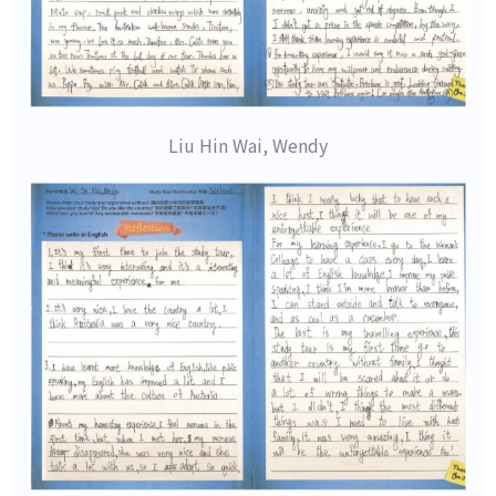
Liu Hin Wai, Wendy