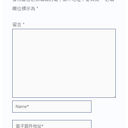
欄位標示為
*
留言
*
Name*
電