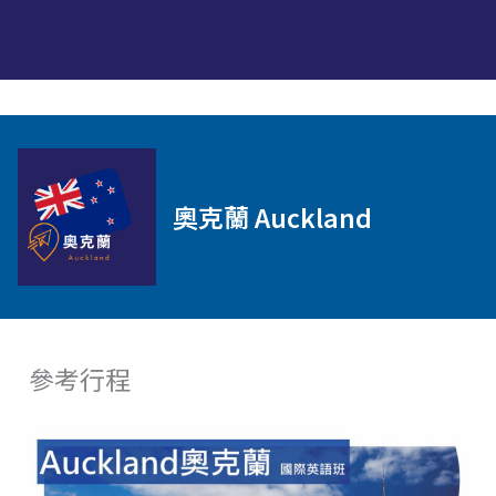
奧克蘭 Auckland
參考行程