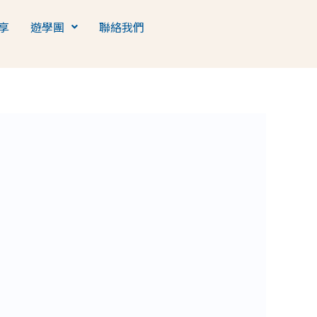
享
遊學團
聯絡我們