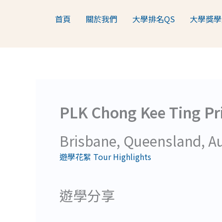
跳
首頁
關於我們
大學排名QS
大學獎學
至
主
要
內
容
PLK Chong Kee Ting Pr
Brisbane, Queensland, Au
遊學花絮 Tour Highlights
遊學分享