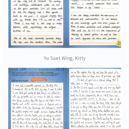
Yu Suet Wing, Kitty