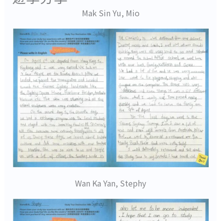
Mak Sin Yu, Mio
Wan Ka Yan, Stephy