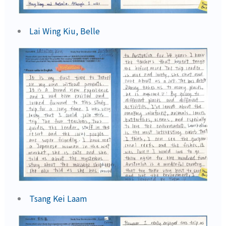
Lai Wing Kiu, Belle
Tsang Kei Laam