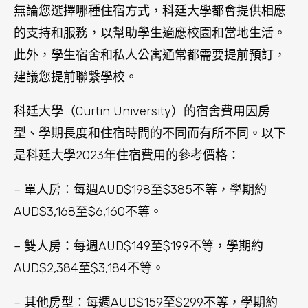
– 雙人房：每週AUD$149至$199不等，學期約
AUD$2,384至$3,184不等。
– 其他房型：每週AUD$159至$299不等，學期約
AUD$2,544至$4,784不等。
由於校內宿舍的部份房型特別受留學生歡迎，建議
大家報讀前，先到
科廷大學
網站查詢可供入住的房
型及價格。
學術成就
在科技研究方面處於領先位置的科廷大學，為來自
世界各地的學生提供了高質量的課程，其採礦與礦
業工程全球排名第 2 位；建築學、藝術設計、地球
與海洋科學、護理、體育相關專業、教育等專業均