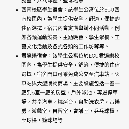
廳到6室一廳的房型，戶外泳池，專屬停車
場，共享汽車，燒烤台，自助洗衣房，音樂
房，遊戲室，自習室，會議室，乒乓球檯，
桌球檯，籃球場等
資料來源：
https://www.china.ecu.edu.au/student-
support/dormitory/index.html
2. 學生公寓式住宅（Student Residential Village）
學生公寓式住宅提供更豐富的社交和學習機會，學
生可以選擇單人或雙人房間，並與其他學生共用浴
室、廚房和客廳等公共區域。這些住宅配備家具、
暖氣、空調和無線網絡等基本設施，並提供24小時
的保安服務。學生公寓式住宅還提供社交和娛樂設