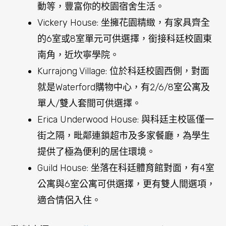
Guild House: 坐落在科廷體育館對面，有4室
公寓與6室公寓可供選擇，更有雙人間選項，
適合情侶入住。
(資料來源：
https://www.curtinuni.cn/curtin-
life/accommodation
)
2. 共享房屋：學生可以選擇租用共享房屋，與其他
學生共用一個房屋，通常會有共用廚房、浴室和客
廳等設施。
3. 寄宿家庭：學生可以選擇住在當地的寄宿家庭，
體驗澳洲文化，提高英語水平。寄宿家庭提供部分
或全部餐食，學生需要遵守家庭的規定和生活方
式。