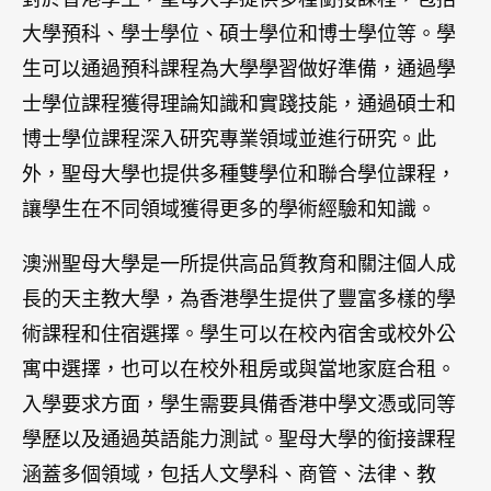
寓中選擇，也可以在校外租房或與當地家庭合租。
入學要求方面，學生需要具備香港中學文憑或同等
學歷以及通過英語能力測試。聖母大學的銜接課程
涵蓋多個領域，包括人文學科、商管、法律、教
育、護理、健康科學等，並為學生提供多種銜接課
程，以滿足不同學生的需求。如果你是一名來自香
港的學生，並正在尋找一所提供優質教育和豐富多
樣的學術訓練的大學，聖母大學是一個值得考慮的
選擇。
科廷大學 Curtin University