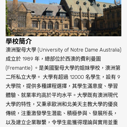
體驗、就業率均高於平均水平。大學既有澳洲現代
大學的特性，又秉承歐洲和北美天主教大學的優良
傳統，注重激發學生潛能、積極參與、發展所長，
以及建立企業聯繫，令學生能獲得理論與實用並重
的知識。
學校在三個校區分別建立研究中心，為學生提供很
好的研究環境。此外，學生也能獲得企業實習及導
師指導機會，親身從行業領導者身上獲取專業技
能，因此，UNDA 畢業生的雇主滿意度被評爲第一
位。 UNDA 亦著重提升學生的國際視野，學生除了
可到美國聖母大學學習和參與研究，也能到位於歐
洲、加拿大和亞洲的合作院校進行交流學習。
澳洲聖母大學目前設立了三個大學校區，分別為西