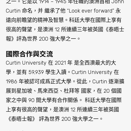
家之中與 90 間大學有合作關係。 科廷大學在國際
上享有很高的聲望，是澳洲 12 所連續三年被英國
《泰晤士報》 評為世界 200 強大學之一。
住宿方面
科廷大學提供多種住宿選擇，包括：
1. 學生公寓：科廷大學一共有6個校內宿舍區，提供
單人和雙人房間，設施齊全，包括獨立浴室、共用
廚房、洗衣設施以及網絡等。學生公寓還提供24小
時保安和管理服務。
Twin Dolphin Hall: 2022年全新宿舍，多種房
間戶型可供選擇，內部設施完善，周邊交通
便利，近科廷418圖書館。