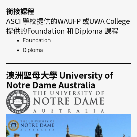
學校簡介
澳洲聖母大學 (University of Notre Dame Australia)
成立於 1989 年，總部位於西澳的費利曼圖
(Fremantle) 。是美國聖母大學的姐妹學校，澳洲第
二所私立大學。 大學有超過 12000 名學生，設有 9
大學院，提供多種課程選擇，其學生滿意度、學習