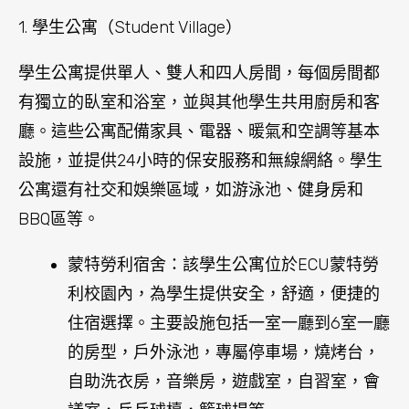
利校園內，為學生提供安全，舒適，便捷的
住宿選擇。主要設施包括一室一廳到6室一廳
的房型，戶外泳池，專屬停車場，燒烤台，
自助洗衣房，音樂房，遊戲室，自習室，會
議室，乒乓球檯，籃球場等
西南校區學生宿舍：該學生公寓位於ECU西
南校區內，為學生提供安全，舒適，便捷的
住宿選擇。宿舍內會定期舉辦不同活動，例
如各類運動競賽、主題晚會、學生聚餐、工
藝文化活動及各式各類的工作坊等等。
君達樂宿舍：該學生公寓位於ECU君達樂校
園內，為學生提供安全，舒適，便捷的住宿
選擇，宿舍門口可乘免費公交至汽車站，火
車站與大型購物商場。主要設施包括一室一