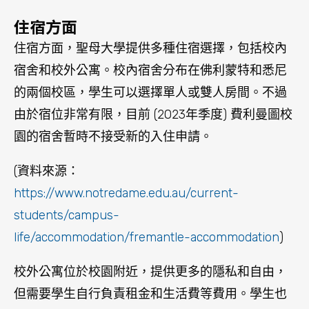
life/accommodation/fremantle-accommodation
)
校外公寓位於校園附近，提供更多的隱私和自由，
但需要學生自行負責租金和生活費等費用。學生也
可以選擇在校外租房或與當地家庭合租，這些選擇
可以讓學生更好地融入當地社區和文化。
澳洲聖母大學 (University of Notre Dame Australia)
的宿舍費用因樓層、房型、學期長度和住宿時間的
不同而有所不同。以下是澳洲聖母大學2021年住宿
費用的參考價格 (2023年價格未有提供)：
學期收費 (18個星期)： AUD$5202
開課期間每週膳食費用：AUD$272
可退還的保證金：AUD$150