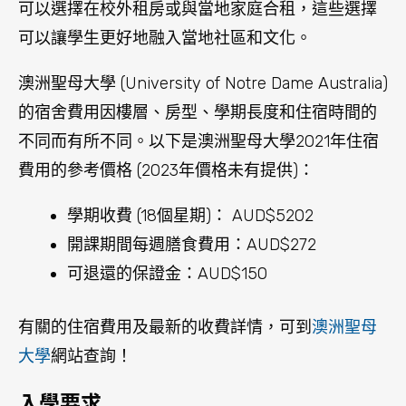
有關的住宿費用及最新的收費詳情，可到
澳洲聖母
大學
網站查詢！
入學要求
對於香港學生，入學要求方面，聖母大學要求學生
具備香港中學文憑 (HKDSE) 或同等學歷。此外，學
生還需要通過英語能力測試，如雅思或托福。聖母
大學也接受香港中學文憑 (HKDSE) 成績作為入學標
準之一。
聖母大學的銜接課程非常豐富，學生可以從大學的
預科、學士、碩士和博士課程中選擇。該校提供的
課程涵蓋人文學科、商管、法律、教育、護理、健
康科學等多個領域，並且不斷推出新的課程以滿足