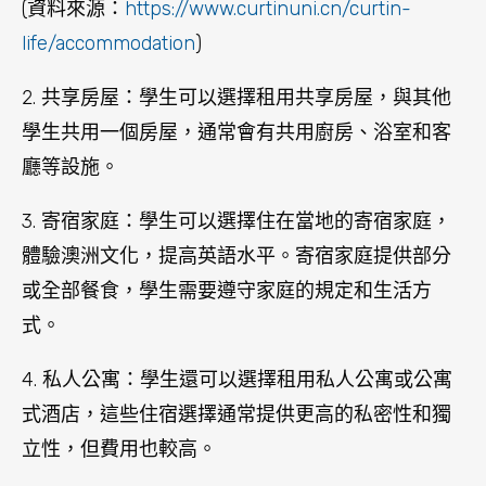
4. 私人公寓：學生還可以選擇租用私人公寓或公寓
式酒店，這些住宿選擇通常提供更高的私密性和獨
立性，但費用也較高。
無論您選擇哪種住宿方式，科廷大學都會提供相應
的支持和服務，以幫助學生適應校園和當地生活。
此外，學生宿舍和私人公寓通常都需要提前預訂，
建議您提前聯繫學校。
科廷大學（Curtin University）的宿舍費用因房
型、學期長度和住宿時間的不同而有所不同。以下
是科廷大學2023年住宿費用的參考價格：
– 單人房：每週AUD$198至$385不等，學期約
AUD$3,168至$6,160不等。