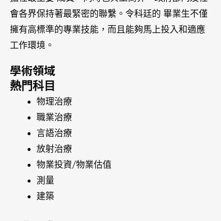
物業投資/物業估值
測量
建築
入學要求
(以下列為大部分科系的最低收生要求，部分科系收
生要求會較高，詳細請向我們的顧問咨詢)
ASCI 提供的foundation
學術: HKDSE 15分或以上(最佳5科) – 可銜接
Year1課程
銜接課程
ASCI 學校提供的WAUFP或Curtin
College提供