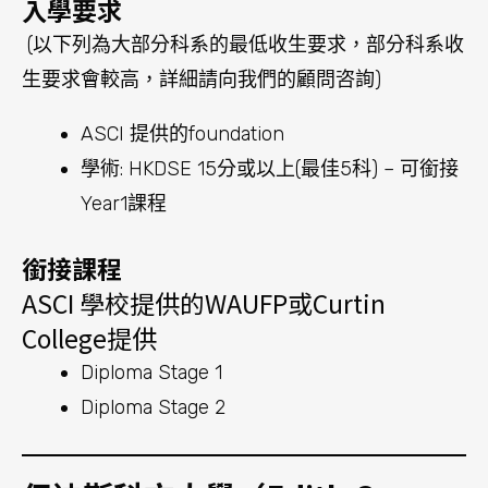
Diploma Stage 1
Diploma Stage 2
伊迪斯科文大學（Edith Cowan
University）