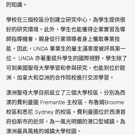
澳的費利曼圖 Fremantle 主校區、布魯姆Broome
校區和悉尼 Sydney 的校區。費利曼圖位於西澳首
府伯斯市的近郊，為一風光明媚的港口型城鎮。為
澳洲最具風格的城鎮大學校園。
住宿方面
住宿方面，聖母大學提供多種住宿選擇，包括校內
宿舍和校外公寓。校內宿舍分布在佛利蒙特和悉尼
的兩個校區，學生可以選擇單人或雙人房間。不過
由於宿位非常有限，目前 (2023年季度) 費利曼圖校
園的宿舍暫時不接受新的入住申請。
(資料來源：
https://www.notredame.edu.au/current-
students/campus-