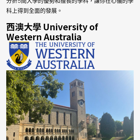
學校簡介
西澳大學 (University of Western Australia) 為澳洲
「八校聯盟」(Group of Eight) 成員之一，更是世界
大學聯盟、昂宿星大學聯盟核心成員。 西澳大學創
校於 1911 年，擁有逾百年歷史，亦是西澳最歷史悠
久、最具代表性和實力的頂尖研究型大學之一。 在
2023 年 QS 世界大學排名中，西澳大學名列全球第