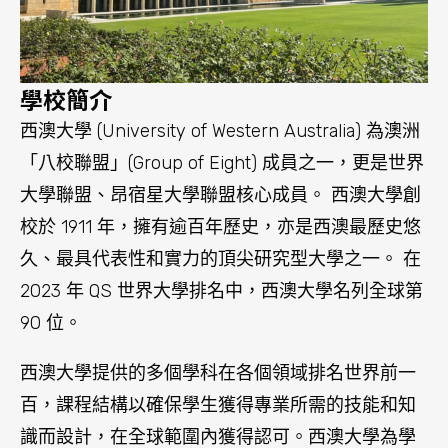
90 位。
西澳大學提供的多個學科在各個領域排名世界前一
百，課程結構以確保學生獲得專業所需的技能和知
識而設計，在全球範圍內獲得認可。西澳大學為學
生提供了現代化的教學和研究設施、講座和學習空
間、研究和實驗室，學生們可從諸多設施中獲得良
好的學習環境。
2023QS 世界大學學科排名，西澳大學有 9 個學科
躋身世界前 50： 採礦工程排名第 7，體育相關學科
排名第 22，解剖學與生理學排名第 23，地質學排
名第23，地球與海洋科學排名第 29，地球物理學排
名第 30，農業學與林業學排名第42，石油工程排名
第 43，心理學排名第 50。除此以外，大學另外 23