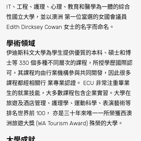
旅遊及酒店管理、護理學、運動科學、表演藝術等
排名世界前 100， 亦是三十年來唯一一所榮獲西澳
洲旅遊大獎 (WA Tourism Award) 殊榮的大學。
大學成就
ECU 在 2023 泰晤士高等教育大學排名中名列前
400； 大學連續 16 年獲《澳洲優秀大學指南》教學
質量五星評级，在政府獨立教學質量評估報告 QILT
中, ECU 連續 16 年被評爲教學質量高的公立大學之
一，也連續 8 年被《澳洲教學質量評估》評為本科
生滿意度最高的公立大學， ECU 的畢業生平均年薪
高於全國平均水平。 而且本校亦是三十年來唯一一
所榮獲優秀國際網絡安全中心 (International Cyber
Security Centre of Excellence)殊榮的大學。