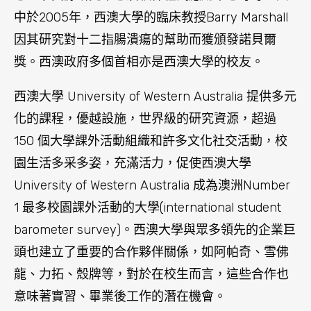
barometer survey)。西澳大學與眾多領先的企業巨
頭也建立了重要的合作夥伴關係，如阿帕奇、雪佛
龍、力拓、殼牌等，對於在校生而言，這些合作也
意味著實習、畢業後工作的潛在機會。
住宿方面
西澳大學設有五個住宿型學院，提供安全、便捷的
學生住宿環境及服務，包括飲食、Wi-Fi、所有公共
事業設施、學術支持和朋友圈。五個學院都位於西
澳大學附近，所以上課不需早起也可準時到達！門
口便有公共交通站點，因此也可非常方便快捷的前
往市中心、海灘及珀斯最好的購物和夜生活區。
(資料來源：
https://www.universityofwesternaustralia.cn/moving