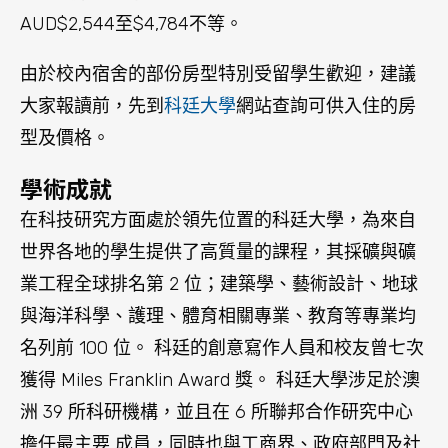
名列前 100 位。 科廷的創意寫作人員和校友曾七次
獲得 Miles Franklin Award 獎。 科廷大學涉足於澳
洲 39 所科研機構，並且在 6 所聯邦合作研究中心
擔任最主要 成員，同時也與工商界、政府部門及社
會各界保持著最緊密的聯繫。令科廷的 畢業生不僅
擁有高標準的專業技能，而且能夠馬上投入和適應
工作環境。
學術領域
熱門科目
物理治療
職業治療
言語治療
放射治療