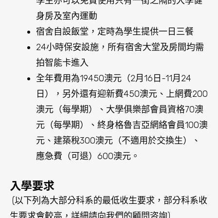
入學要求
(以下列為大部分科系的最低收生要求，部分科系收
生要求會較高，詳細請向我們的顧問咨詢)
ASCI 提供的foundation
UWA大學開設的銜接課程
學術: HKDSE 14分或以上(最佳4科)
英文: IELTS 6.5 (6.0)
學術領域
熱門科目
Engineering 工程學系
Architecture 建築