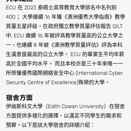
宿舍方面
伊迪斯科文大學（Edith Cowan University）在宿舍
方面提供多樣化的選擇，以滿足不同學生的需求和
預算。以下是該大學宿舍的詳細介紹：
1. 學生公寓（Student Village）
學生公寓提供單人、雙人和四人房間，每個房間都
有獨立的臥室和浴室，並與其他學生共用廚房和客
廳。這些公寓配備家具、電器、暖氣和空調等基本
設施，並提供24小時的保安服務和無線網絡。學生
公寓還有社交和娛樂區域，如游泳池、健身房和
BBQ區等。
蒙特勞利宿舍：該學生公寓位於ECU蒙特勞