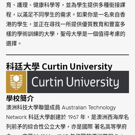
學校簡介
澳洲科技大學聯盟成員 Australian Technology
Network 科廷大學創建於 1967 年，是澳洲西海岸名
列前矛的綜合性公立大學，亦是國際 著名高等學府
之一。它是以 1914 – 1945 年任職的澳洲首相 John
Curtin 命名，并 繼承了他 “Look ever forward” 永
遠向前瞻望的精神及智慧。科廷大學在國際上享有
很高的聲望，是澳洲 12 所連續三年被英國《泰晤士
報》評為世界 200 強大學之一。
國際合作與交流
Curtin University 在 2021 年 是全西澳最大的大
學，並有 59,939 學生入讀。Curtin University 在
1986 年被認可成爲正式大學。從此，Curtin 逐漸擴
展到星加坡、馬來西亞、杜拜等 國家，在 20 個國