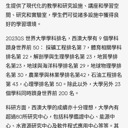
個學科同時躋身世界前 200 名。
科研方面，西澳大學的成續亦十分理想，大學內有
超過80所研究中心，包括科學鑑證中心、能源中
心、水資源研究中心及軟件程式應用中心等等。其
中於2005年，西澳大學的臨床教授Barry Marshall
因其研究對十二指腸潰瘍的幫助而獲頒發諾貝爾
獎。西澳政府多個首相亦是西澳大學的校友。
西澳大學 University of Western Australia 提供多元
化的課程，優越設施，世界級的研究資源，超過
150 個大學課外活動組織和許多文化社交活動，校
園生活多采多姿，充滿活力，促使西澳大學
University of Western Australia 成為澳洲Number
1 最多校園課外活動的大學(international student